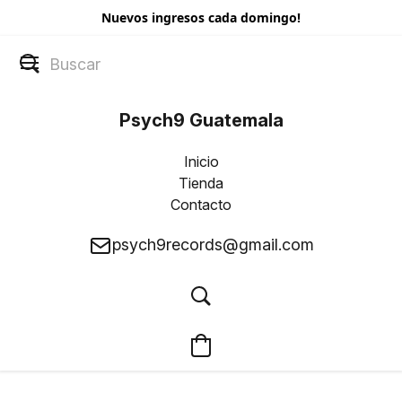
Nuevos ingresos cada domingo!
Psych9 Guatemala
Inicio
Tienda
Contacto
psych9records@gmail.com