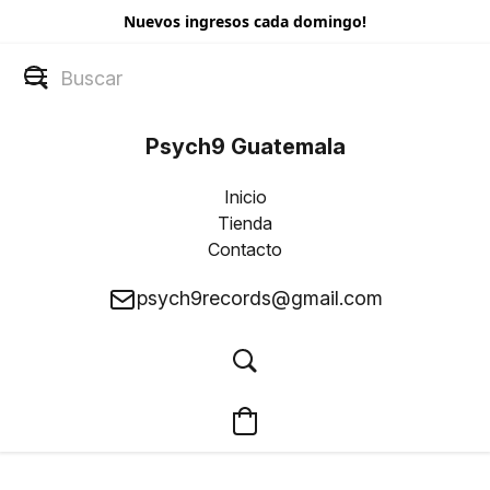
Nuevos ingresos cada domingo!
Psych9 Guatemala
Inicio
Tienda
Contacto
psych9records@gmail.com