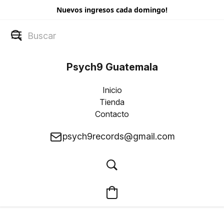
Nuevos ingresos cada domingo!
Psych9 Guatemala
Inicio
Tienda
Contacto
psych9records@gmail.com