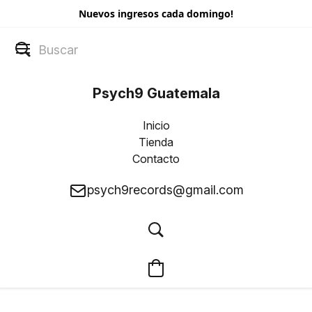
Nuevos ingresos cada domingo!
Psych9 Guatemala
Inicio
Tienda
Contacto
psych9records@gmail.com