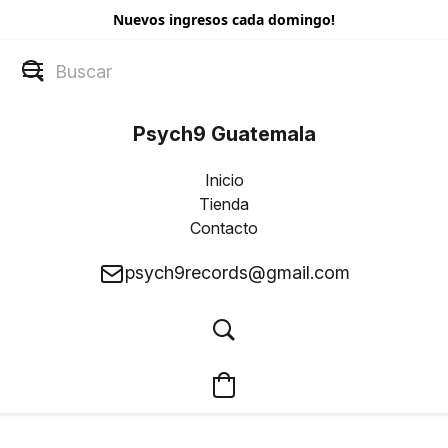
Nuevos ingresos cada domingo!
Psych9 Guatemala
Inicio
Tienda
Contacto
psych9records@gmail.com