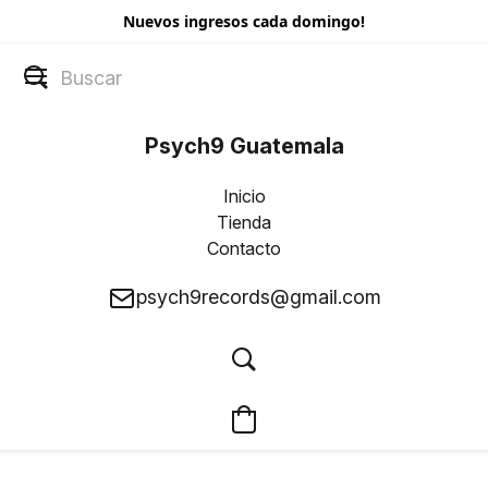
Nuevos ingresos cada domingo!
Psych9 Guatemala
Inicio
Tienda
Contacto
psych9records@gmail.com