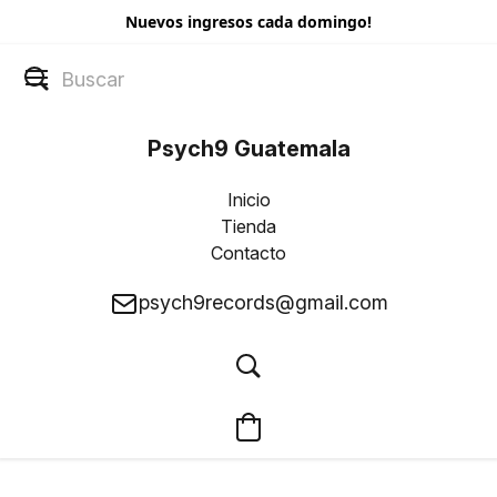
Nuevos ingresos cada domingo!
Psych9 Guatemala
Inicio
Tienda
Contacto
psych9records@gmail.com