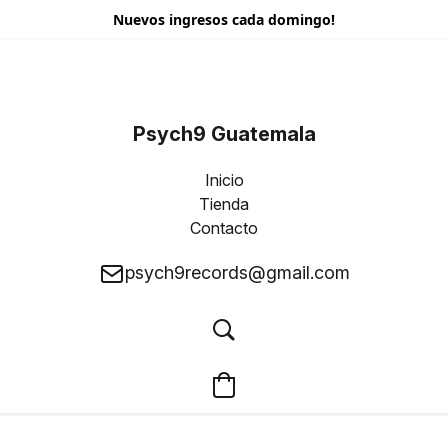
Nuevos ingresos cada domingo!
Psych9 Guatemala
Inicio
Tienda
Contacto
psych9records@gmail.com