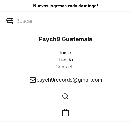
Nuevos ingresos cada domingo!
Psych9 Guatemala
Inicio
Tienda
Contacto
psych9records@gmail.com