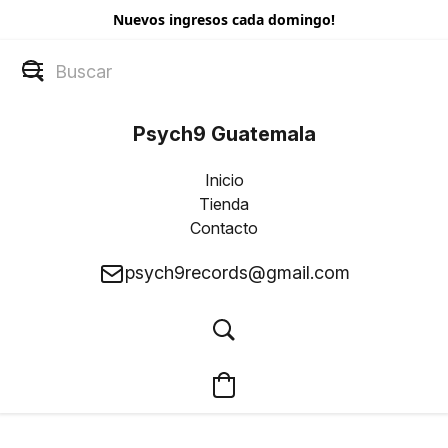
Nuevos ingresos cada domingo!
Psych9 Guatemala
Inicio
Tienda
Contacto
psych9records@gmail.com