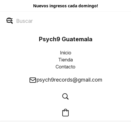
Nuevos ingresos cada domingo!
Psych9 Guatemala
Inicio
Tienda
Contacto
psych9records@gmail.com