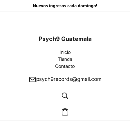
Nuevos ingresos cada domingo!
Psych9 Guatemala
Inicio
Tienda
Contacto
psych9records@gmail.com