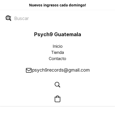
Nuevos ingresos cada domingo!
Psych9 Guatemala
Inicio
Tienda
Contacto
psych9records@gmail.com