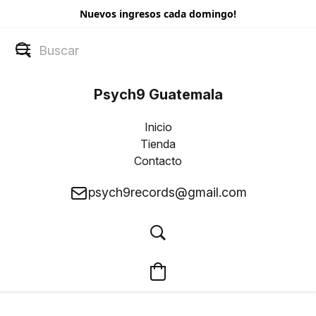
Nuevos ingresos cada domingo!
Psych9 Guatemala
Inicio
Tienda
Contacto
psych9records@gmail.com