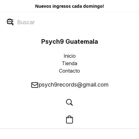
Nuevos ingresos cada domingo!
Psych9 Guatemala
Inicio
Tienda
Contacto
psych9records@gmail.com