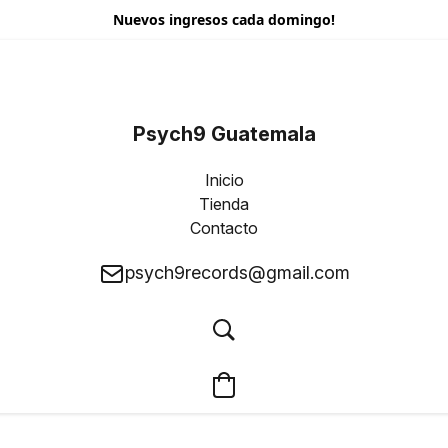
Nuevos ingresos cada domingo!
Psych9 Guatemala
Inicio
Tienda
Contacto
psych9records@gmail.com