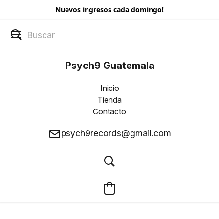
Nuevos ingresos cada domingo!
Psych9 Guatemala
Inicio
Tienda
Contacto
psych9records@gmail.com