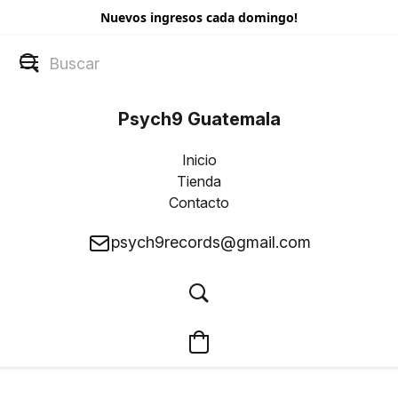
Nuevos ingresos cada domingo!
Psych9 Guatemala
Inicio
Tienda
Contacto
psych9records@gmail.com