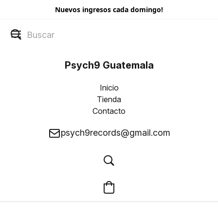
Nuevos ingresos cada domingo!
Psych9 Guatemala
Inicio
Tienda
Contacto
psych9records@gmail.com