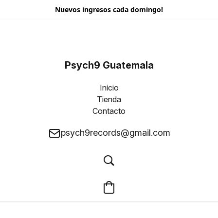
Nuevos ingresos cada domingo!
Psych9 Guatemala
Inicio
Tienda
Contacto
psych9records@gmail.com