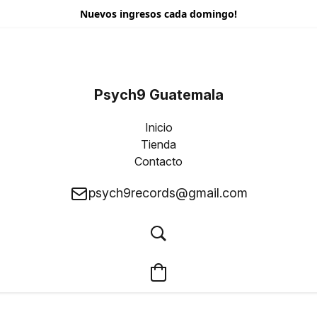
Nuevos ingresos cada domingo!
Psych9 Guatemala
Inicio
Tienda
Contacto
psych9records@gmail.com