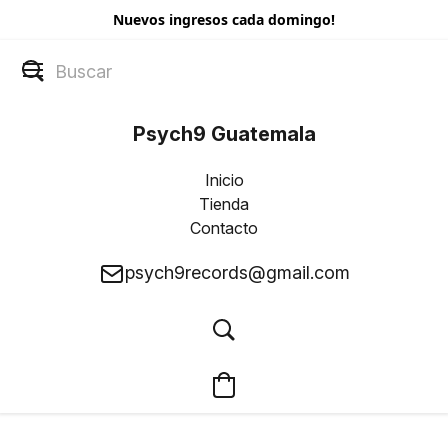
Nuevos ingresos cada domingo!
Psych9 Guatemala
Inicio
Tienda
Contacto
psych9records@gmail.com