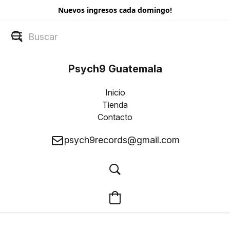
Nuevos ingresos cada domingo!
Psych9 Guatemala
Inicio
Tienda
Contacto
psych9records@gmail.com