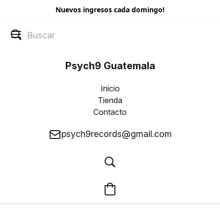
Nuevos ingresos cada domingo!
Psych9 Guatemala
Inicio
Tienda
Contacto
psych9records@gmail.com