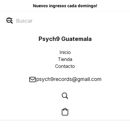
Nuevos ingresos cada domingo!
Psych9 Guatemala
Inicio
Tienda
Contacto
psych9records@gmail.com