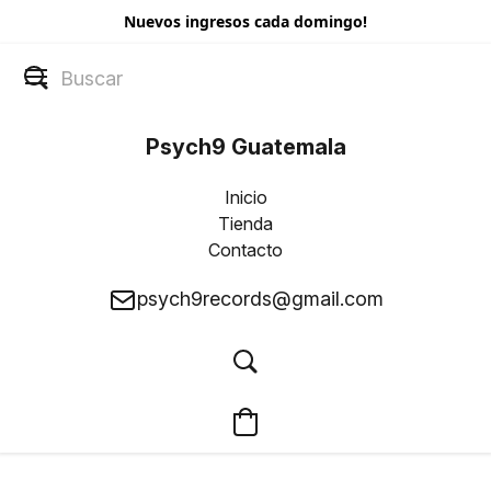
Nuevos ingresos cada domingo!
Psych9 Guatemala
Inicio
Tienda
Contacto
psych9records@gmail.com