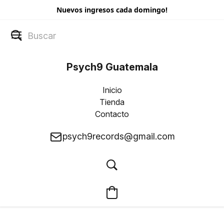
Nuevos ingresos cada domingo!
Psych9 Guatemala
Inicio
Tienda
Contacto
psych9records@gmail.com