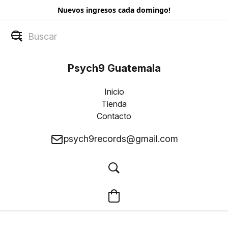
Nuevos ingresos cada domingo!
Psych9 Guatemala
Inicio
Tienda
Contacto
psych9records@gmail.com