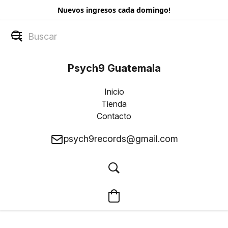
Nuevos ingresos cada domingo!
Psych9 Guatemala
Inicio
Tienda
Contacto
psych9records@gmail.com