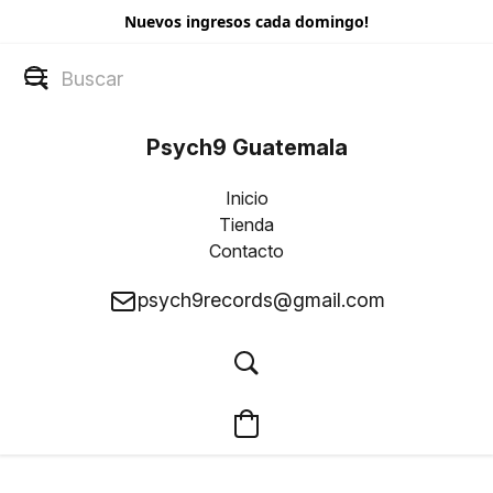
Nuevos ingresos cada domingo!
Psych9 Guatemala
Inicio
Tienda
Contacto
psych9records@gmail.com