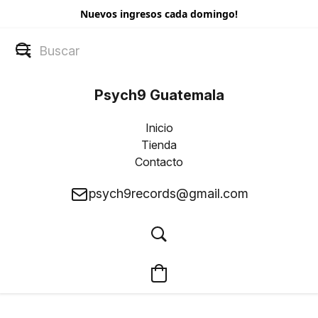
Nuevos ingresos cada domingo!
Psych9 Guatemala
Inicio
Tienda
Contacto
psych9records@gmail.com